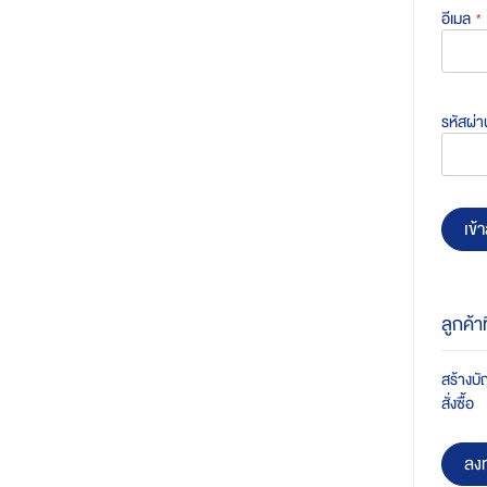
อีเมล
รหัสผ่า
เข้า
ลูกค้า
สร้างบัญ
สั่งซื้อ
ลงท