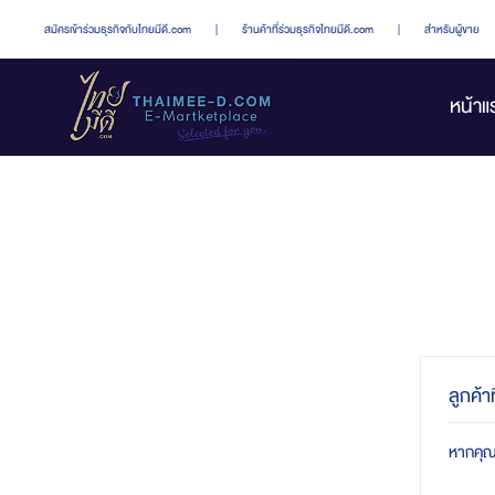
สมัครเข้าร่วมธุรกิจกับไทยมีดี.com
|
ร้านค้าที่ร่วมธุรกิจไทยมีดี.com
|
สำหรับผู้ขาย
หน้าแ
ลูกค้า
หากคุณมี