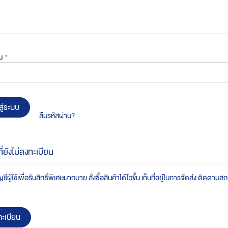
น
สู่ระบบ
ลืมรหัสผ่าน?
ที่ยังไม่ลงทะเบียน
ชีผู้ใช้เพื่อรับสิทธิ์พิเศษมากมาย สั่งซื้อสินค้าได้ไวขึ้น เก็บที่อยู่ในการจัดส่ง ติดตาม
ะเบียน