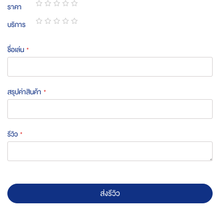
ราคา
star
stars
stars
stars
stars
1
2
3
4
5
บริการ
star
stars
stars
stars
stars
1
2
3
4
5
star
stars
stars
stars
stars
ชื่อเล่น
สรุปค่าสินค้า
รีวิว
ส่งรีวิว