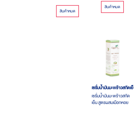
สินค้าหมด
สินค้าหมด
เซรั่มน้ำมันมะพร้าวสกัดเย็
เซรั่มน้ำมันมะพร้าวสกัด
เย็น สูตรผสมเมือกหอย
ทางและแพลงค์ตอน สวย
ใส กระชากวัย ด้วย เซรั่
มน้ำมันมะพร้าวสูตรใหม่
ล่าสุดจากฝรั่งเศส