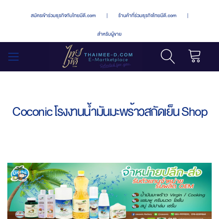
สมัครเข้าร่วมธุรกิจกับไทยมีดี.com
|
ร้านค้าที่ร่วมธุรกิจไทยมีดี.com
|
สำหรับผู้ขาย
รถเข็น
สลับ
เมนู
Coconic โรงงานน้ำมันมะพร้าวสกัดเย็น Shop