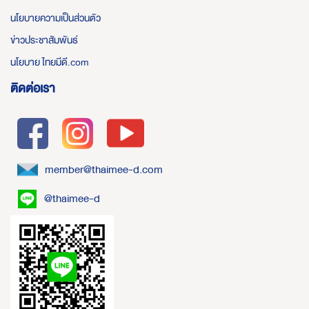
นโยบายความเป็นส่วนตัว
ข่าวประชาสัมพันธ์
นโยบาย ไทยมีดี.com
ติดต่อเรา
member@thaimee-d.com
@thaimee-d