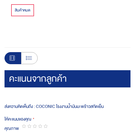
สินค้าหมด
คะแนนจากลูกค้า
ส่งความคิดเห็นถึง : COCONIC โรงงานน้ำมันมะพร้าวสกัดเย็น
ให้คะแนนของคุณ
คุณภาพ
1
2
3
4
5