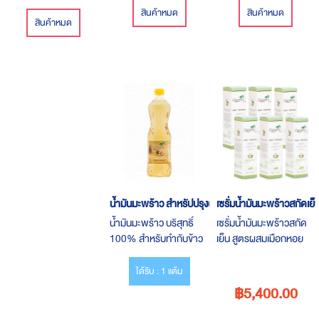
สินค้าหมด
สินค้าหมด
สินค้าหมด
น้ำมันมะพร้าว สำหรัปปรุงอาหาร
เซรั่มน้ำมันมะพร้าวสกัดเย
น้ำมันมะพร้าว บริสุทธิ์
เซรั่มน้ำมันมะพร้าวสกัด
100% สำหรับทำกับข้าว
เย็น สูตรผสมเมือกหอย
ให้ทุกมื้อเป็นมื้อสุขภาพดี
ทางและแพลงค์ตอน สวย
สามารถต้ม ผัด แกง ทอด
ใส กระชากวัย ด้วย เซรั่
ได้รับ : 1 แต้ม
มน้ำมันมะพร้าวสูตรใหม่
฿5,400.00
ล่าสุดจากฝรั่งเศส