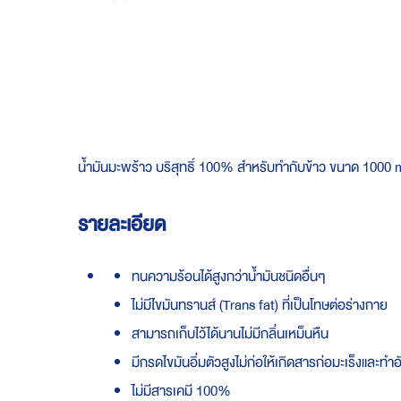
Skip
to
the
beginning
of
the
images
gallery
น้ำมันมะพร้าว บริสุทธิ์ 100% สำหรับทำกับข้าว ขนาด 1000 
รายละเอียด
ทนความร้อนได้สูงกว่าน้ำมันชนิดอื่นๆ
ไม่มีไขมันทรานส์ (Trans fat) ที่เป็นโทษต่อร่างกาย
สามารถเก็บไว้ได้นานไม่มีกลิ่นเหม็นหืน
มีกรดไขมันอิ่มตัวสูงไม่ก่อให้เกิดสารก่อมะเร็งและ
ไม่มีสารเคมี 100%