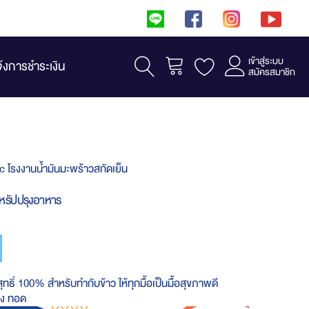
เข้าสู่ระบบ
รถเข็น
จ้งการชำระเงิน
สมัครสมาชิก
 โรงงานน้ำมันมะพร้าวสกัดเย็น
ำหรัปปรุงอาหาร
ุทธิ์ 100% สำหรับทำกับข้าว ให้ทุกมื้อเป็นมื้อสุขภาพดี
กง ทอด