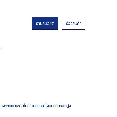
รายละเอียด
รีวิวสินค้า
ml.
ทำอันตรายต่อเซลล์ในร่างกายเมือโดยความร้อนสูง