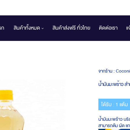
รก
สินค้าทั้งหมด
สินค้าส่งฟรี ทั่วไทย
ติดต่อเรา
แ
จากร้าน :
Coconic
น้ำมันมะพร้าว ส
ได้รับ : 1 แต้ม
น้ำมันมะพร้าว บริส
สามารถต้ม ผัด แ