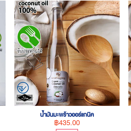
น้ำมันมะพร้าวออร์แกนิค
฿435.00