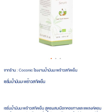
Skip
จากร้าน :
Coconic โรงงานน้ำมันมะพร้าวสกัดเย็น
to
the
เซรั่มน้ำมันมะพร้าวสกัดเย็น
beginning
of
the
images
gallery
เซรั่มน้ำมันมะพร้าวสกัดเย็น สูตรผสมเมือกหอยทางและแพลงค์ตอน