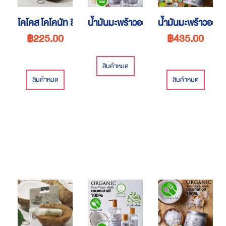
โคโคส โคโคนัท ลิป บาล์ม
น้ำมันมะพร้าวออร์แกนิค
น้ำมันมะพร้าวออร์แ
฿225.00
฿435.00
สินค้าหมด
สินค้าหมด
สินค้าหมด