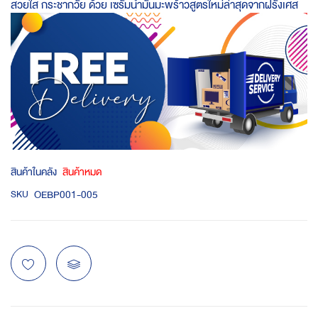
สวยใส กระชากวัย ด้วย เซรั่มน้ำมันมะพร้าวสูตรใหม่ล่าสุดจากฝรั่งเศส
สินค้าในคลัง
สินค้าหมด
OEBP001-005
SKU