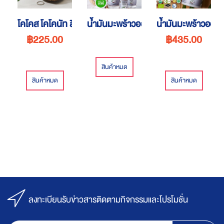
โคโคส โคโคนัท ลิป บาล์ม
น้ำมันมะพร้าวออร์แกนิค
น้ำมันมะพร้าวออร์แ
฿225.00
฿435.00
สินค้าหมด
สินค้าหมด
สินค้าหมด
ลงทะเบียนรับข่าวสารติดตามกิจกรรมและโปรโมชั่น