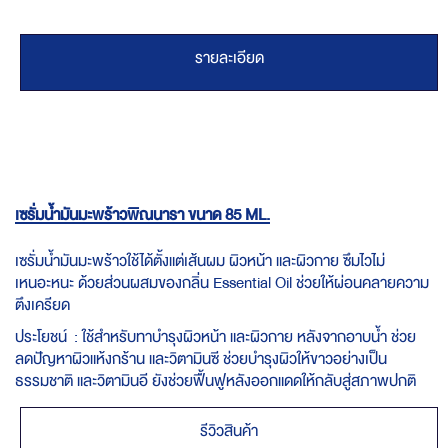
รายละเอียด
เซรั่มน้ำมันมะพร้าวพิณนารา ขนาด 85 ML.
เซรั่มน้ำมันมะพร้าวใช้ได้ตั้งแต่เส้นผม ผิวหน้า และผิวกาย ซึมไวไม่
เหนอะหนะ ด้วยส่วนผสมของกลิ่น Essential Oil ช่วยให้ผ่อนคลายความ
ตึงเครียด
ประโยชน์ : ใช้สำหรับทาบำรุงผิวหน้า และผิวกาย หลังจากอาบน้ำ ช่วย
ลดปัญหาผิวแห้งกร้าน และวิตามินซี ช่วยบำรุงผิวให้ขาวอย่างเป็น
ธรรมชาติ และวิตามินอี ยังช่วยฟื้นฟูหลังออกแดดให้กลับสู่สภาพปกติ
รีวิวสินค้า