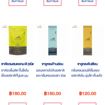
สินค้าหมด
สินค้าหมด
สินค้าหมด
ชาเขียวผสมดอกมะลิ (ชนิดซอง)
ชาอูหลงก้านอ่อน
ชาอูหลงจินเชียน
ชาเขียวชั้นเลิศ ขึ้นชื่อใน
ผ่อนคลายไปกับรสชาติ
กลิ่นหอมชวนให้ลิ้มลอง
เรื่องรสชาติที่นุ่มละมุน
และกลิ่นหอมของชา ช่วย
รสชาติเข้ม นุ่มลึก ดื่มแล้ว
กลิ่นหอมกรุ่นอ่อนๆ ให้
ลดคลอเลสเตอรอล ล้าง
ชุ่มคอ เหมาะสำหรับการ
ความรู้สึกผ่อนคลายเมื่อ
พิษในร่างกาย
ดื่มหลังมื้ออาหาร
ดื่ม
฿160.00
฿180.00
฿120.00