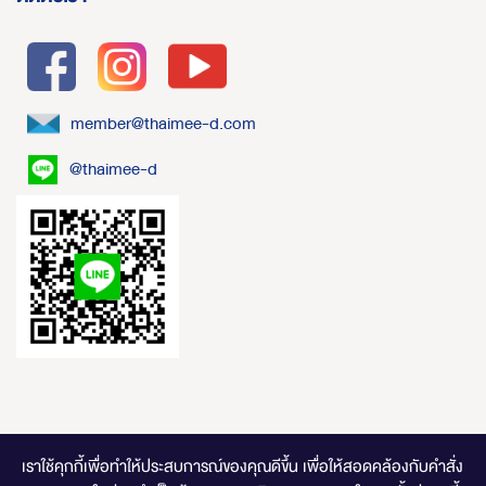
member@thaimee-d.com
@thaimee-d
เราใช้คุกกี้เพื่อทำให้ประสบการณ์ของคุณดีขึ้น
เพื่อให้สอดคล้องกับคำสั่ง