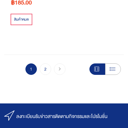
฿185.00
สินค้าหมด
Page
You're currently reading page
Page
Page
ไปขั้นตอนชำระเงิน
1
2
ลงทะเบียนรับข่าวสารติดตามกิจกรรมและโปรโมชั่น