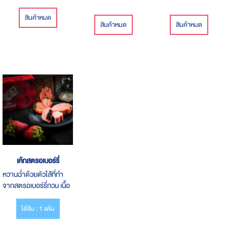
สินค้าหมด
สินค้าหมด
สินค้าหมด
เค้กสตรอเบอร์รี่
หวานฉ่ำด้วยตัวไส้ที่ทำ
จากสตรอเบอร์รี่กวน เนื้อ
พรีเมี่ยม ให้รสชาติหวาน
อมเปรี้ยวนิดๆ กำลังดี
ได้รับ : 1 แต้ม