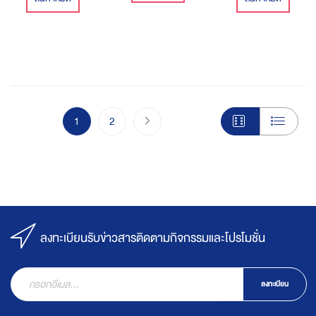
Page
You're currently reading page
Page
Page
ไปขั้นตอนชำระเงิน
1
2
ลงทะเบียนรับข่าวสารติดตามกิจกรรมและโปรโมชั่น
ลงทะเบียน