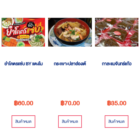
ยำโคตรแซ่บ BY แตงโม
กระเพาะปลาฮ่องเต้
กาละแมจันทร์แก้ว
฿60.00
฿70.00
฿35.00
สินค้าหมด
สินค้าหมด
สินค้าหมด