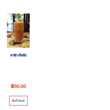
ชาชัก เจ๊หลิว
฿50.00
สินค้าหมด