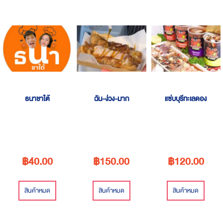
Descending
Direction
ธนาชาใต้
ฉัน-ง่วง-มาก
แซ่บบุรีทะเลดอง
฿40.00
฿150.00
฿120.00
สินค้าหมด
สินค้าหมด
สินค้าหมด