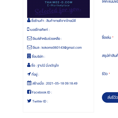
ให้คะแนนข
ชื่อร้านค้า :
สินค้าขายดีจากไทยมีดี
เบอร์โทรศัพท์ :
ชื่อเล่น
อีเมล์สำหรับช่วยเหลือ :
อีเมล :
kokomo060143@gmail.com
สรุปค่าสินค
ชื่อบริษัท :
ชื่อ :
ฐาปนี มิ่งขวัญใจ
รีวิว
ที่อยู่ :
สร้างเมื่อ :
2021-05-18 09:18:49
Facebook ID :
ส่งรีวิว
Twitter ID :