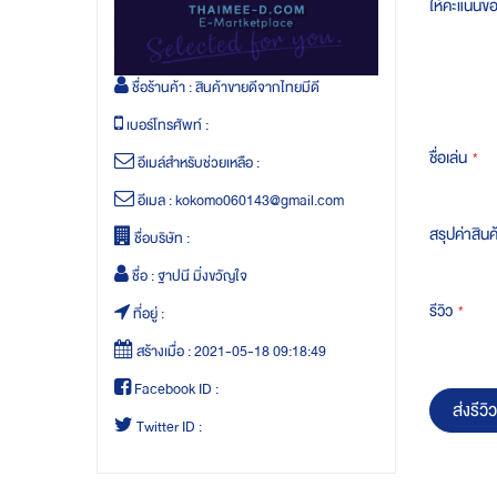
ให้คะแนนข
ชื่อร้านค้า :
สินค้าขายดีจากไทยมีดี
เบอร์โทรศัพท์ :
ชื่อเล่น
อีเมล์สำหรับช่วยเหลือ :
อีเมล :
kokomo060143@gmail.com
สรุปค่าสินค
ชื่อบริษัท :
ชื่อ :
ฐาปนี มิ่งขวัญใจ
รีวิว
ที่อยู่ :
สร้างเมื่อ :
2021-05-18 09:18:49
Facebook ID :
ส่งรีวิว
Twitter ID :