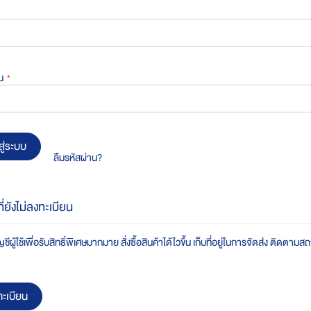
น
สู่ระบบ
ลืมรหัสผ่าน?
ที่ยังไม่ลงทะเบียน
ชีผู้ใช้เพื่อรับสิทธิ์พิเศษมากมาย สั่งซื้อสินค้าได้ไวขึ้น เก็บที่อยู่ในการจัดส่ง ติดตาม
ะเบียน