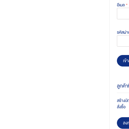
อีเมล
รหัสผ่า
เข้า
ลูกค้า
สร้างบัญ
สั่งซื้อ
ลงท