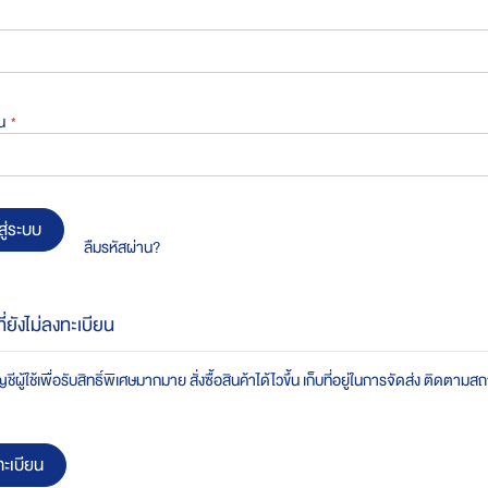
น
สู่ระบบ
ลืมรหัสผ่าน?
ที่ยังไม่ลงทะเบียน
ชีผู้ใช้เพื่อรับสิทธิ์พิเศษมากมาย สั่งซื้อสินค้าได้ไวขึ้น เก็บที่อยู่ในการจัดส่ง ติดตาม
ะเบียน