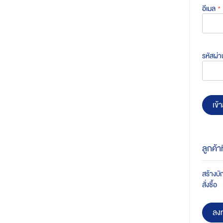
อีเมล
รหัสผ่า
เข้า
ลูกค้า
สร้างบัญ
สั่งซื้อ
ลงท