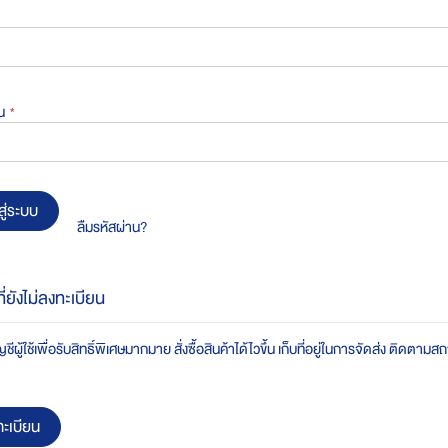
น
สู่ระบบ
ลืมรหัสผ่าน?
ที่ยังไม่ลงทะเบียน
ชีผู้ใช้เพื่อรับสิทธิ์พิเศษมากมาย สั่งซื้อสินค้าได้ไวขึ้น เก็บที่อยู่ในการจัดส่ง ติดตาม
ะเบียน