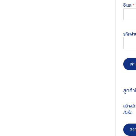
อีเมล
รหัสผ่า
เข้า
ลูกค้า
สร้างบัญ
สั่งซื้อ
ลงท