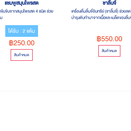
แชมพูสมุนไพรสด
ชาลิ้นจี่
เข้มข้นจากสมุนไพรสด 4 ชนิด ช่วย
เครื่องดื่มลิ้นจี่อินทรีย์ (ชาลิ้นจี่) ช่วยล
ผม
บำรุงตับทำมาจากเนื้อและเมล็ดของลิ้นจี
ได้รับ : 2 แต้ม
฿550.00
฿250.00
สินค้าหมด
สินค้าหมด