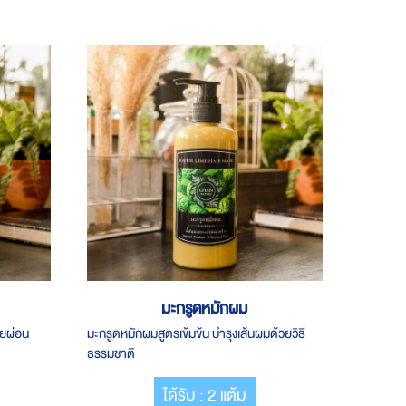
มะกรูดหมักผม
ายผ่อน
มะกรูดหมักผมสูตรเข้มข้น บำรุงเส้นผมด้วยวิธี
ธรรมชาติ
ได้รับ : 2 แต้ม