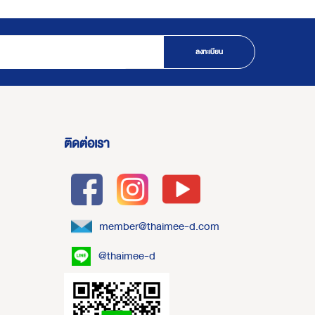
ลงทะเบียน
ติดต่อเรา
member@thaimee-d.com
@thaimee-d