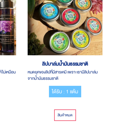
ลิปบาล์มน้ำมันธรรมชาติ
้ไม่เหมือน
หมดยุคของลิปที่มีสารเคมี เพราะเรามีลิปบาล์ม
จากน้ำมันธรรมชาติ
ได้รับ : 1 แต้ม
สินค้าหมด