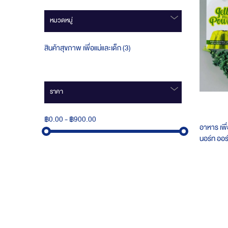
หมวดหมู่
ชิ้น
สินค้าสุขภาพ เพื่อแม่และเด็ก
3
ราคา
฿0.00
-
฿900.00
อาหาร​ เพื่
นอร์ท​ ออ
จีแนน​10
ป่วยเบาหว
ทานแล้วไม่