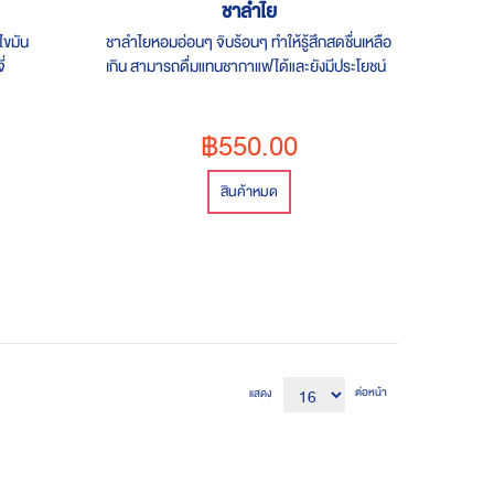
ชาลำไย
ดไขมัน
ชาลำไยหอมอ่อนๆ จิบร้อนๆ ทำให้รู้สึกสดชื่นเหลือ
่
เกิน สามารถดื่มแทนชากาแฟได้และยังมีประโยชน์
ต่อสุขภาพ
฿550.00
สินค้าหมด
ต่อหน้า
แสดง