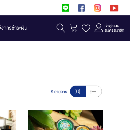
เข้าสู่ระบบ
รถเข็น
จ้งการชำระเงิน
สมัครสมาชิก
View
9
รายการ
as