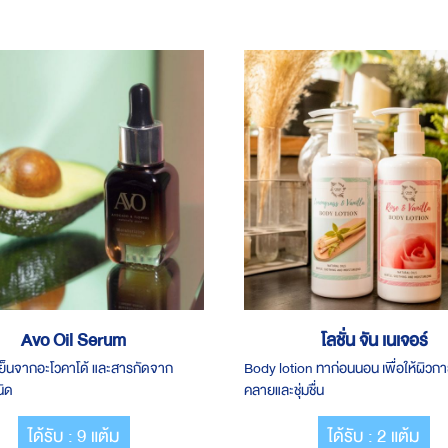
Avo Oil Serum
โลชั่น จัน เนเจอร์
ดเย็นจากอะโวคาโด้ และสารกัดจาก
Body lotion ทาก่อนนอน เพื่อให้ผิวก
นิด
คลายและชุ่มชื่น
ได้รับ : 9 แต้ม
ได้รับ : 2 แต้ม