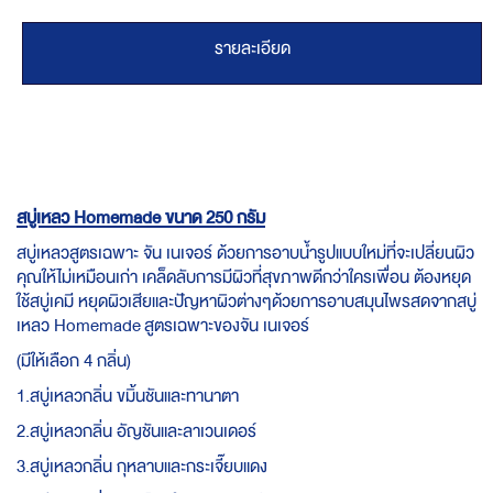
รายละเอียด
สบู่เหลว Homemade ขนาด 250 กรัม
สบู่เหลวสูตรเฉพาะ จัน เนเจอร์ ด้วยการอาบน้ำรูปแบบใหม่ที่จะเปลี่ยนผิว
คุณให้ไม่เหมือนเก่า เคล็ดลับการมีผิวที่สุขภาพดีกว่าใครเพื่อน ต้องหยุด
ใช้สบู่เคมี หยุดผิวเสียและปัญหาผิวต่างๆด้วยการอาบสมุนไพรสดจากสบู่
เหลว Homemade สูตรเฉพาะของจัน เนเจอร์
(มีให้เลือก 4 กลิ่น)
1.สบู่เหลวกลิ่น ขมิ้นชันและทานาตา
2.สบู่เหลวกลิ่น อัญชันและลาเวนเดอร์
3.สบู่เหลวกลิ่น กุหลาบและกระเจี๊ยบแดง