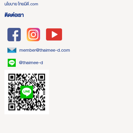
นโยบาย ไทยมีดี.com
ติดต่อเรา
member@thaimee-d.com
@thaimee-d