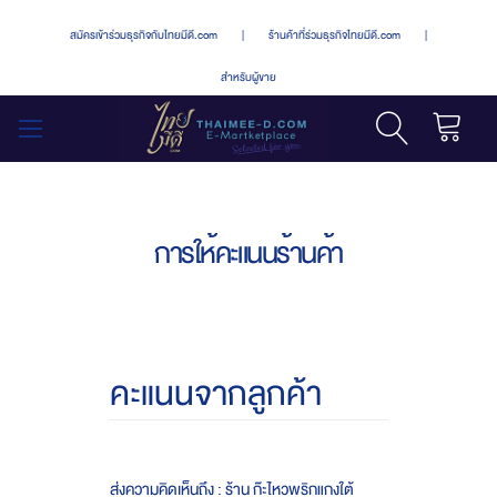
สมัครเข้าร่วมธุรกิจกับไทยมีดี.com
|
ร้านค้าที่ร่วมธุรกิจไทยมีดี.com
|
สำหรับผู้ขาย
รถเข็น
สลับ
เมนู
การให้คะแนนร้านค้า
คะแนนจากลูกค้า
ส่งความคิดเห็นถึง : ร้าน ก๊ะไหวพริกแกงใต้