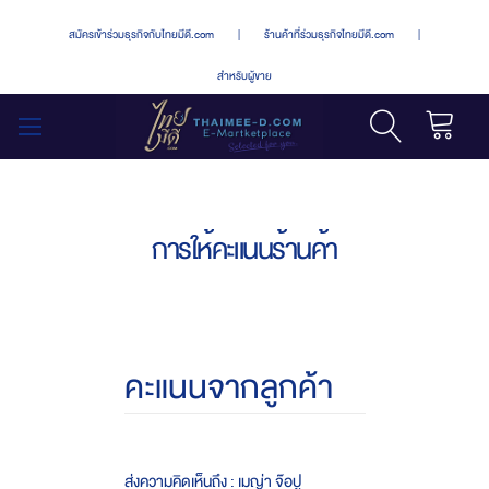
สมัครเข้าร่วมธุรกิจกับไทยมีดี.com
|
ร้านค้าที่ร่วมธุรกิจไทยมีดี.com
|
สำหรับผู้ขาย
รถเข็น
สลับ
เมนู
การให้คะแนนร้านค้า
คะแนนจากลูกค้า
ส่งความคิดเห็นถึง : เมญ่า จ๊อปู