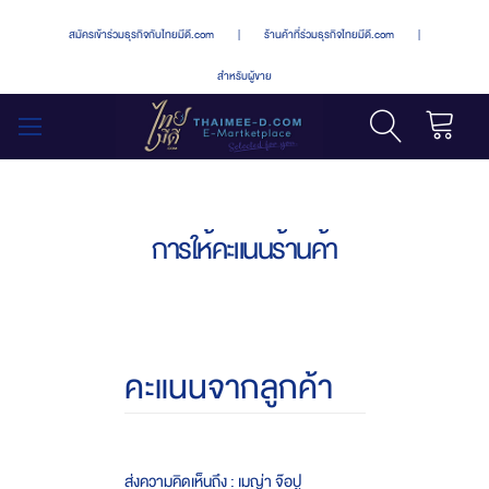
สมัครเข้าร่วมธุรกิจกับไทยมีดี.com
|
ร้านค้าที่ร่วมธุรกิจไทยมีดี.com
|
สำหรับผู้ขาย
รถเข็น
สลับ
เมนู
การให้คะแนนร้านค้า
คะแนนจากลูกค้า
ส่งความคิดเห็นถึง : เมญ่า จ๊อปู