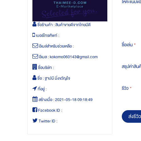
ให้คะแนนข
ชื่อร้านค้า :
สินค้าขายดีจากไทยมีดี
เบอร์โทรศัพท์ :
ชื่อเล่น
อีเมล์สำหรับช่วยเหลือ :
อีเมล :
kokomo060143@gmail.com
สรุปค่าสินค
ชื่อบริษัท :
ชื่อ :
ฐาปนี มิ่งขวัญใจ
รีวิว
ที่อยู่ :
สร้างเมื่อ :
2021-05-18 09:18:49
Facebook ID :
ส่งรีวิว
Twitter ID :