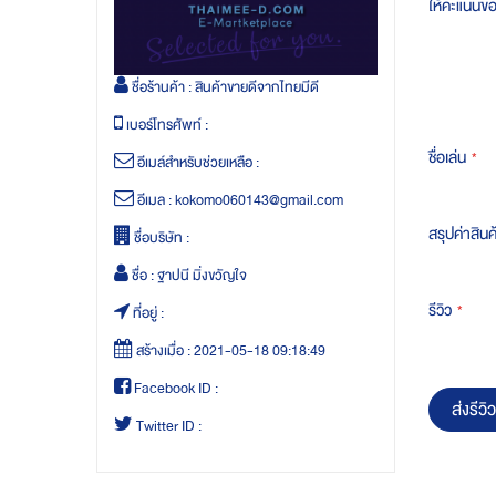
ให้คะแนนข
ชื่อร้านค้า :
สินค้าขายดีจากไทยมีดี
เบอร์โทรศัพท์ :
ชื่อเล่น
อีเมล์สำหรับช่วยเหลือ :
อีเมล :
kokomo060143@gmail.com
สรุปค่าสินค
ชื่อบริษัท :
ชื่อ :
ฐาปนี มิ่งขวัญใจ
รีวิว
ที่อยู่ :
สร้างเมื่อ :
2021-05-18 09:18:49
Facebook ID :
ส่งรีวิว
Twitter ID :