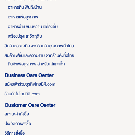
อาหารถิ่น ฟินถึงบ้าน
อาหารเพื่อสุขภาพ
อาหารว่าง ขนมหวาน เครื่องดื่ม
เครื่องปรุงและวัตถุดิบ
สินค้าออร์แกนิค จากร้านค้าคุณภาพทั่วไทย
สินค้าแฟชั่นและความงาม จากร้านดังทั่วไทย
สินค้าเพื่อสุขภาพ สำหรับแม่และเด็ก
Business Care Center
สมัครเข้าร่วมธุรกิจไทยมีดี.com
ร้านค้าในไทยมีดี.com
Customer Care Center
สถานะคำสั่งซื้อ
ประวัติการสั่งซื้อ
วิธีการสั่งซื้อ