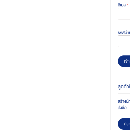
อีเมล
รหัสผ่า
เข้า
ลูกค้า
สร้างบัญ
สั่งซื้อ
ลงท