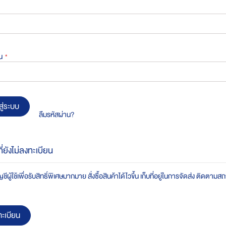
น
สู่ระบบ
ลืมรหัสผ่าน?
ที่ยังไม่ลงทะเบียน
ชีผู้ใช้เพื่อรับสิทธิ์พิเศษมากมาย สั่งซื้อสินค้าได้ไวขึ้น เก็บที่อยู่ในการจัดส่ง ติดตาม
ะเบียน