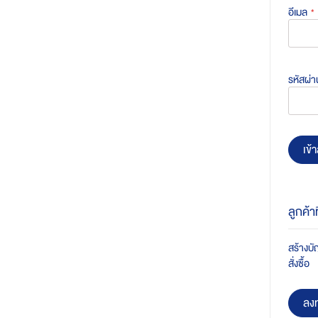
อีเมล
รหัสผ่า
เข้า
ลูกค้า
สร้างบัญ
สั่งซื้อ
ลงท