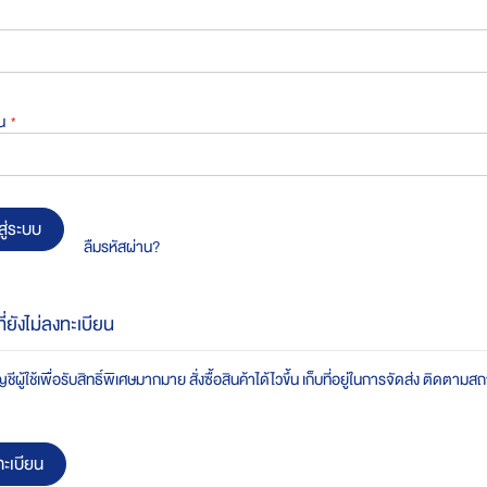
น
สู่ระบบ
ลืมรหัสผ่าน?
ที่ยังไม่ลงทะเบียน
ชีผู้ใช้เพื่อรับสิทธิ์พิเศษมากมาย สั่งซื้อสินค้าได้ไวขึ้น เก็บที่อยู่ในการจัดส่ง ติดตาม
ะเบียน