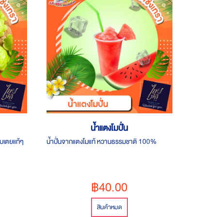
น้ำแตงโมปั่น
บเตยแท้ๆ
น้ำปั่นจากแตงโมแท้ หวานธรรมชาติ 100%
฿40.00
สินค้าหมด