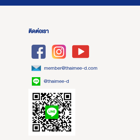
ติดต่อเรา
member@thaimee-d.com
@thaimee-d