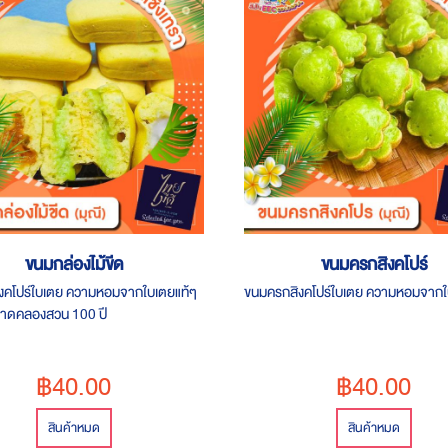
ขนมกล่องไม้ขีด
ขนมครกสิงคโปร์
งคโปร์ใบเตย ความหอมจากใบเตยแท้ๆ
ขนมครกสิงคโปร์ใบเตย ความหอมจากใ
ลาดคลองสวน 100 ปี
฿40.00
฿40.00
สินค้าหมด
สินค้าหมด