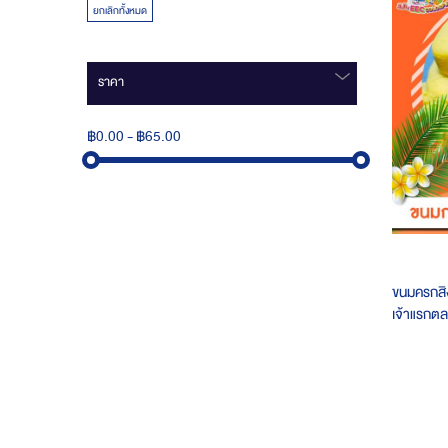
ยกเลิกทั้งหมด
ราคา
฿0.00
-
฿65.00
ขนมครกสิ
เจ้าแรกต