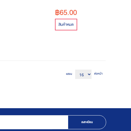
ุง เพียง
฿65.00
ียง 990.-
องเว็บไซต์
สินค้าหมด
ต่อหน้า
แสดง
ลงทะเบียน