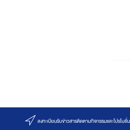
ลงทะเบียนรับข่าวสารติดตามกิจกรรมและโปรโมชั่น