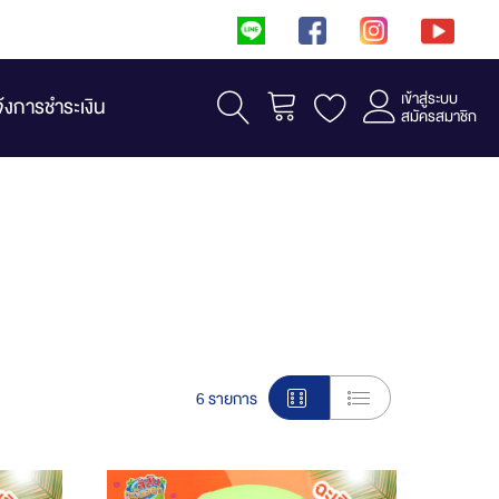
เข้าสู่ระบบ
รถเข็น
จ้งการชำระเงิน
สมัครสมาชิก
View
6
รายการ
as