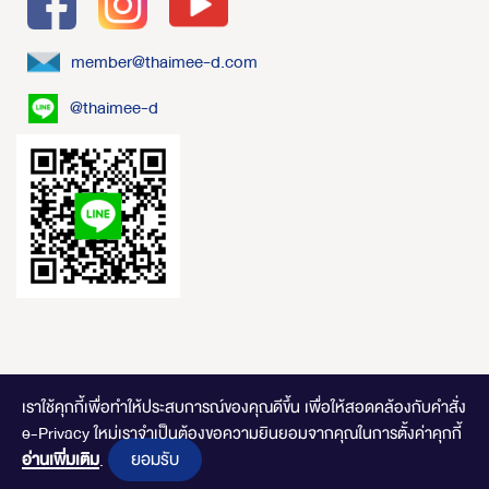
member@thaimee-d.com
@thaimee-d
เราใช้คุกกี้เพื่อทำให้ประสบการณ์ของคุณดีขึ้น
เพื่อให้สอดคล้องกับคำสั่ง
e-Privacy ใหม่เราจำเป็นต้องขอความยินยอมจากคุณในการตั้งค่าคุกกี้
ไทยมีดี.com © 2020 Online Store. All Rights Reserved. DESIGNED BY
CLICK
ยอมรับ
อ่านเพิ่มเติม
END
.