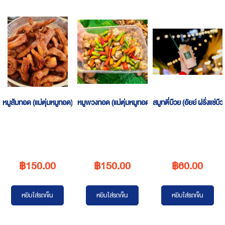
หมูส้มทอด (แม่ตุ่มหมูทอด)
หมูพวงทอด (แม่ตุ่มหมูทอด)
สมูทตี่บ๊วย (อัยย์ ฝรั่งแช่บ
฿150.00
฿150.00
฿60.00
หยิบใส่รถเข็น
หยิบใส่รถเข็น
หยิบใส่รถเข็น