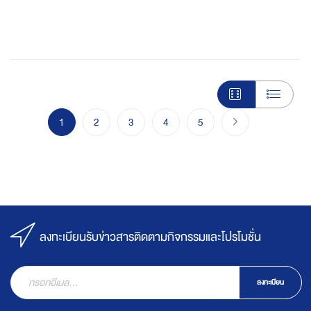
Page
You're currently reading page
Page
Page
Page
Page
Page
ไปขั้นตอนชำระเงิ
1
2
3
4
5
ลงทะเบียนรับข่าวสารติดตามกิจกรรมและโปรโมชั่น
ลงทะเบียน