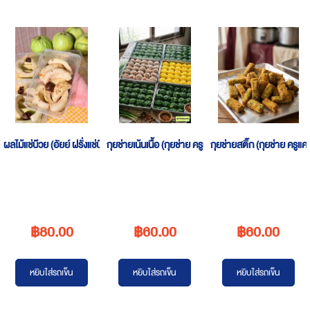
ผลไม้แช่บ๊วย (อัยย์ ฝรั่งแช่บ๊วยอ่างศิลา 8000 ปี)
กุยช่ายเน้นเนื้อ (กุยช่าย ครูแคท)
กุยช่ายสติ๊ก (กุยช่าย ครูแค
฿80.00
฿60.00
฿60.00
หยิบใส่รถเข็น
หยิบใส่รถเข็น
หยิบใส่รถเข็น