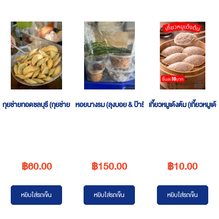
กุยช่ายทอดชลบุรี (กุยช่าย ครูแคท)
หอยนางรม (ลุงบอย & ป้ารัตน์ ยำหอยนางรม)
เกี๊ยวหมูเด้งต้ม (เกี๊ยวหมูเด้
฿60.00
฿150.00
฿10.00
หยิบใส่รถเข็น
หยิบใส่รถเข็น
หยิบใส่รถเข็น