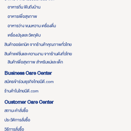
อาหารถิ่น ฟินถึงบ้าน
อาหารเพื่อสุขภาพ
อาหารว่าง ขนมหวาน เครื่องดื่ม
เครื่องปรุงและวัตถุดิบ
สินค้าออร์แกนิค จากร้านค้าคุณภาพทั่วไทย
สินค้าแฟชั่นและความงาม จากร้านดังทั่วไทย
สินค้าเพื่อสุขภาพ สำหรับแม่และเด็ก
Business Care Center
สมัครเข้าร่วมธุรกิจไทยมีดี.com
ร้านค้าในไทยมีดี.com
Customer Care Center
สถานะคำสั่งซื้อ
ประวัติการสั่งซื้อ
วิธีการสั่งซื้อ