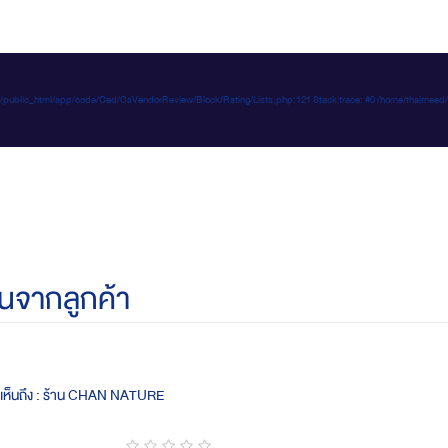
e-d.com/public_html/app/code/Ced/CsVendorReview/Block/Rating/Lists.php:121 Stack trace: #0 /home/t
นจากลูกค้า
ดเห็นถึง : ร้าน CHAN NATURE