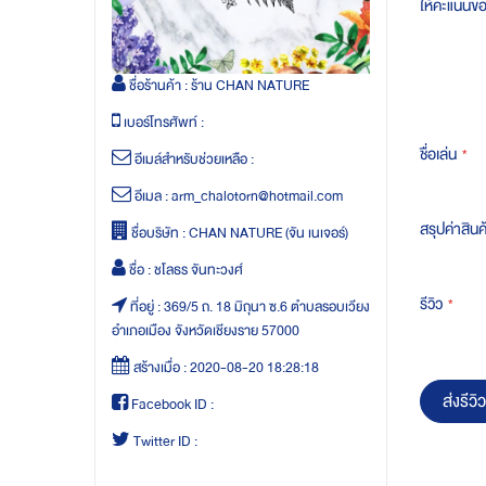
ให้คะแนนข
ชื่อร้านค้า :
ร้าน CHAN NATURE
เบอร์โทรศัพท์ :
ชื่อเล่น
อีเมล์สำหรับช่วยเหลือ :
อีเมล :
arm_chalotorn@hotmail.com
สรุปค่าสินค
ชื่อบริษัท :
CHAN NATURE (จัน เนเจอร์)
ชื่อ :
ชโลธร จันทะวงศ์
รีวิว
ที่อยู่ :
369/5 ถ. 18 มิถุนา ซ.6 ตำบลรอบเวียง
อำเภอเมือง จังหวัดเชียงราย 57000
สร้างเมื่อ :
2020-08-20 18:28:18
ส่งรีวิว
Facebook ID :
Twitter ID :