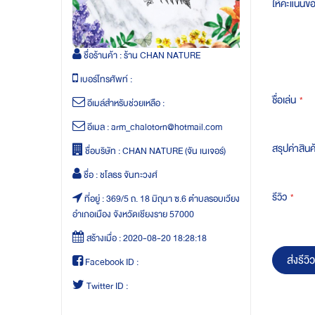
ให้คะแนนข
ชื่อร้านค้า :
ร้าน CHAN NATURE
เบอร์โทรศัพท์ :
ชื่อเล่น
อีเมล์สำหรับช่วยเหลือ :
อีเมล :
arm_chalotorn@hotmail.com
สรุปค่าสินค
ชื่อบริษัท :
CHAN NATURE (จัน เนเจอร์)
ชื่อ :
ชโลธร จันทะวงศ์
รีวิว
ที่อยู่ :
369/5 ถ. 18 มิถุนา ซ.6 ตำบลรอบเวียง
อำเภอเมือง จังหวัดเชียงราย 57000
สร้างเมื่อ :
2020-08-20 18:28:18
ส่งรีวิว
Facebook ID :
Twitter ID :