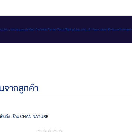
e-d.com/public_html/app/code/Ced/CsVendorReview/Block/Rating/Lists.php:121 Stack trace: #0 /home/t
นจากลูกค้า
ดเห็นถึง : ร้าน CHAN NATURE