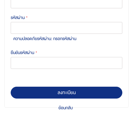
รหัสผ่าน
ความปลอดภัยรหัสผ่าน:
กรอกรหัสผ่าน
ยืนยันรหัสผ่าน
ลงทะเบียน
ย้อนกลับ