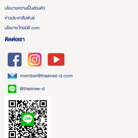
นโยบายความเป็นส่วนตัว
ข่าวประชาสัมพันธ์
นโยบาย ไทยมีดี.com
ติดต่อเรา
member@thaimee-d.com
@thaimee-d