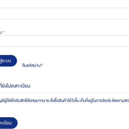
น
สู่ระบบ
ลืมรหัสผ่าน?
ที่ยังไม่ลงทะเบียน
ชีผู้ใช้เพื่อรับสิทธิ์พิเศษมากมาย สั่งซื้อสินค้าได้ไวขึ้น เก็บที่อยู่ในการจัดส่ง ติดตาม
ะเบียน