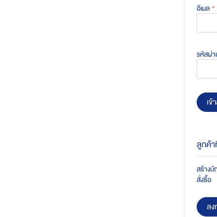
อีเมล
รหัสผ่า
เข้า
ลูกค้า
สร้างบัญ
สั่งซื้อ
ลงท