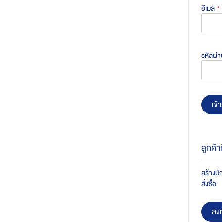
อีเมล
รหัสผ่า
เข้า
ลูกค้า
สร้างบัญ
สั่งซื้อ
ลงท