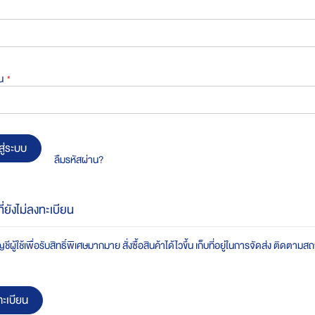
น
สู่ระบบ
ลืมรหัสผ่าน?
ที่ยังไม่ลงทะเบียน
ชีผู้ใช้เพื่อรับสิทธิ์พิเศษมากมาย สั่งซื้อสินค้าได้ไวขึ้น เก็บที่อยู่ในการจัดส่ง ติดตาม
ะเบียน