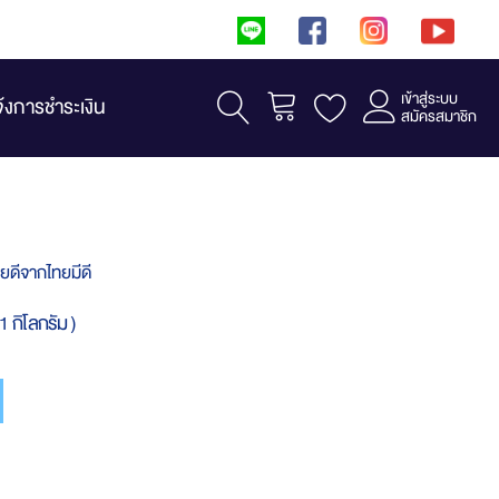
เข้าสู่ระบบ
รถเข็น
จ้งการชำระเงิน
สมัครสมาชิก
ายดีจากไทยมีดี
1 กิโลกรัม )