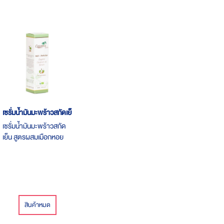
เซรั่มน้ำมันมะพร้าวสกัดเย็น
เซรั่มน้ำมันมะพร้าวสกัด
เย็น สูตรผสมเมือกหอย
ทางและแพลงค์ตอน สวย
ใส กระชากวัย ด้วย เซรั่
มน้ำมันมะพร้าวสูตรใหม่
ล่าสุดจากฝรั่งเศส
สินค้าหมด