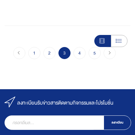
Page
Page
ก่อนหน้า
Page
Page
You're currently reading page
Page
Page
Page
ไปขั้นตอนชำร
1
2
3
4
5
ลงทะเบียนรับข่าวสารติดตามกิจกรรมและโปรโมชั่น
ลงทะเบียน