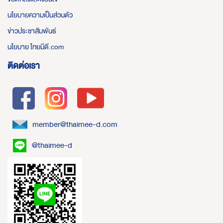
นโยบายความเป็นส่วนตัว
ข่าวประชาสัมพันธ์
นโยบาย ไทยมีดี.com
ติดต่อเรา
member@thaimee-d.com
@thaimee-d