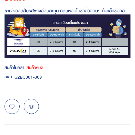
ชาเขียวอัสสัมรสชาติอ่อนละมุน กลิ่นหอมใบชาคั่วอ่อนๆ ดื่มแล้วชุ่มคอ
สินค้าในคลัง
สินค้าหมด
G2BC001-003
SKU