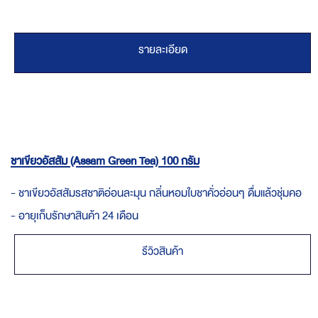
รายละเอียด
ชาเขียวอัสสัม (Assam Green Tea) 100 กรัม
- ชาเขียวอัสสัมรสชาติอ่อนละมุน กลิ่นหอมใบชาคั่วอ่อนๆ ดื่มแล้วชุ่มคอ
- อายุเก็บรักษาสินค้า 24 เดือน
รีวิวสินค้า