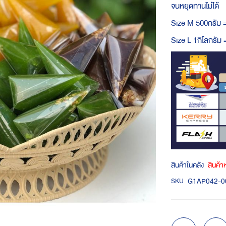
จนหยุดทานไม่ได้
Size M 500กรัม 
Size L 1กิโลกรัม
สินค้าในคลัง
สินค้
G1AP042-0
SKU