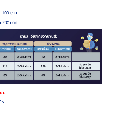
= 100 บาท
 = 200 บาท
าหมด
05