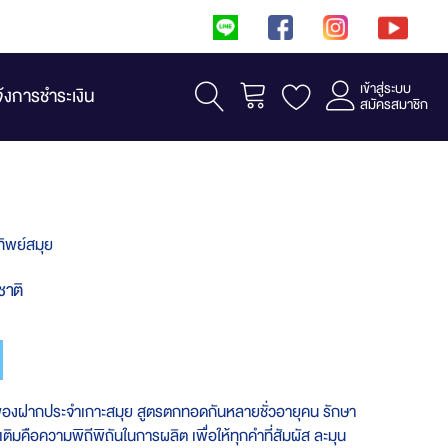
เข้าสู่ระบบ
รถเข็น
จ้งการชำระเงิน
สมัครสมาชิก
ิพย์สมุย
ชาติ
ของฝากประจำเกาะสมุย สูตรตกทอดกันหลายชั่วอายุคน รักษา
่มเติมคือความพิถีพิถันในการผลิต เพื่อให้ทุกคำที่สัมผัส ละมุน