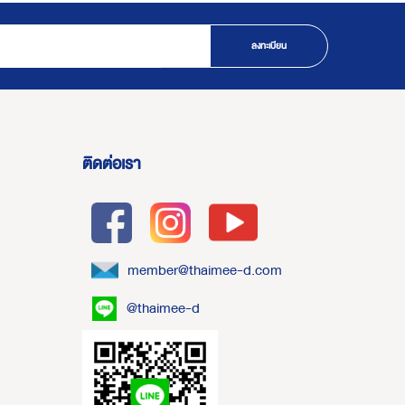
ลงทะเบียน
ติดต่อเรา
member@thaimee-d.com
@thaimee-d