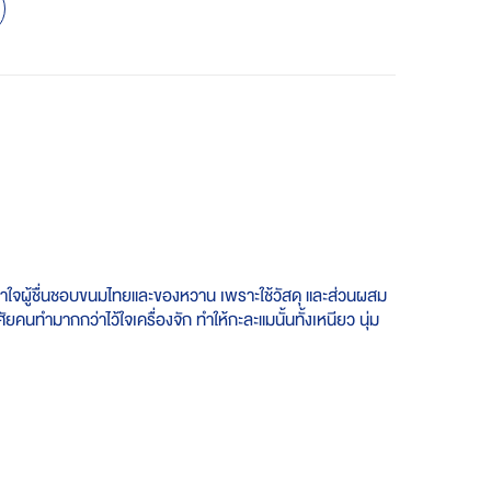
่ เอาใจผู้ชื่นชอบขนมไทยและของหวาน เพราะใช้วัสดุ และส่วนผสม
คนทำมากกว่าไว้ใจเครื่องจัก ทำให้กะละแมนั้นทั้งเหนียว นุ่ม