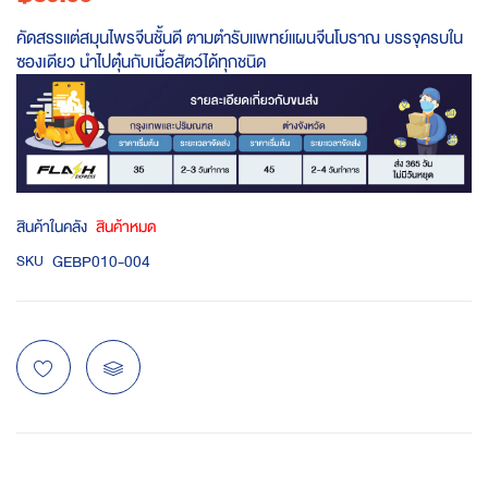
คัดสรรแต่สมุนไพรจีนชั้นดี ตามตำรับแพทย์แผนจีนโบราณ บรรจุครบใน
ซองเดียว นำไปตุ๋นกับเนื้อสัตว์ได้ทุกชนิด
สินค้าในคลัง
สินค้าหมด
GEBP010-004
SKU