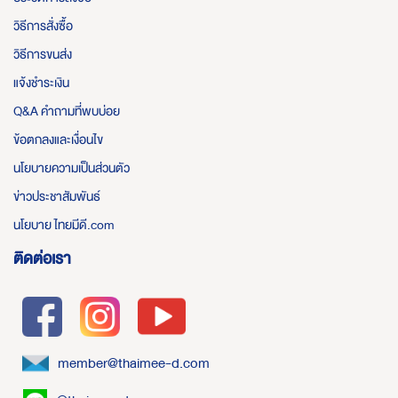
วิธีการสั่งซื้อ
วิธีการขนส่ง
แจ้งชำระเงิน
Q&A คำถามที่พบบ่อย
ข้อตกลงและเงื่อนไข
นโยบายความเป็นส่วนตัว
ข่าวประชาสัมพันธ์
นโยบาย ไทยมีดี.com
ติดต่อเรา
member@thaimee-d.com