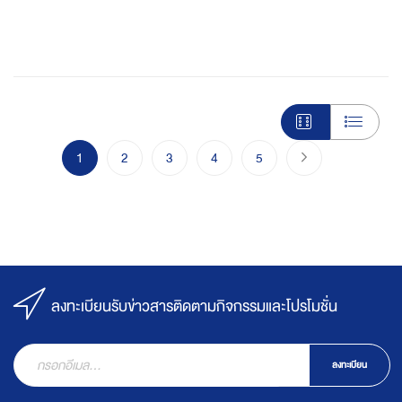
Page
You're currently reading page
Page
Page
Page
Page
Page
ไปขั้นตอนชำระเงิ
1
2
3
4
5
ลงทะเบียนรับข่าวสารติดตามกิจกรรมและโปรโมชั่น
ลงทะเบียน