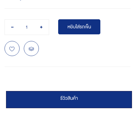
หยิบใส่รถเข็น
รีวิวสินค้า