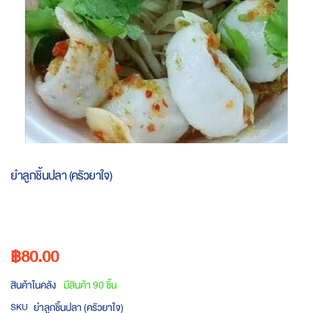
Skip
to
ยำลูกชิ้นปลา (ครัวยาใจ)
the
beginning
of
the
images
฿80.00
gallery
สินค้าในคลัง
มีสินค้า 90 ชิ้น
ยำลูกชิ้นปลา (ครัวยาใจ)
SKU