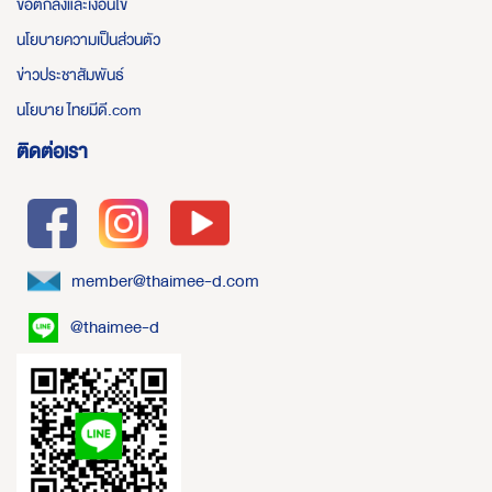
ข้อตกลงและเงื่อนไข
นโยบายความเป็นส่วนตัว
ข่าวประชาสัมพันธ์
นโยบาย ไทยมีดี.com
ติดต่อเรา
member@thaimee-d.com
@thaimee-d