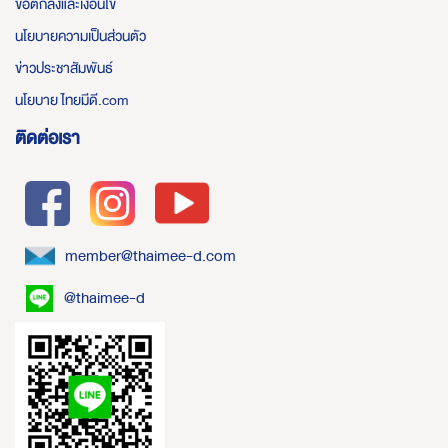
ข้อตกลงและเงื่อนไข
นโยบายความเป็นส่วนตัว
ข่าวประชาสัมพันธ์
นโยบาย ไทยมีดี.com
ติดต่อเรา
member@thaimee-d.com
@thaimee-d