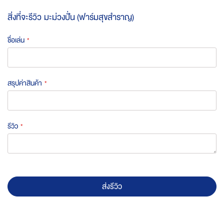
สิ่งที่จะรีวิว
มะม่วงปั่น (ฟาร์มสุขสำราญ)
ชื่อเล่น
สรุปค่าสินค้า
รีวิว
ส่งรีวิว