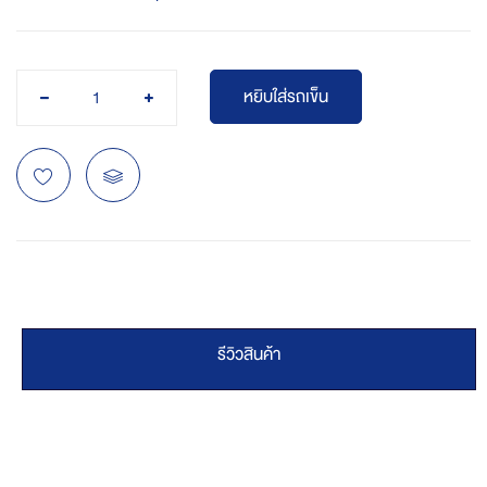
หยิบใส่รถเข็น
รีวิวสินค้า