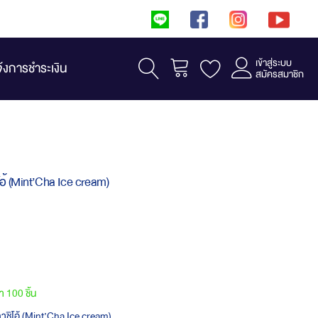
เข้าสู่ระบบ
รถเข็น
จ้งการชำระเงิน
สมัครสมาชิก
อ้ (Mint’Cha Ice cream)
้า 100 ชิ้น
าชิโอ้ (Mint’Cha Ice cream)