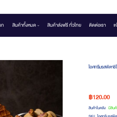
รก
สินค้าทั้งหมด
สินค้าส่งฟรี ทั่วไทย
ติดต่อเรา
แ
ไอศกรีมรสพิตาชิโ
฿120.00
สินค้าในคลัง
มีสินค
ไอศกรีมรสพิต
SKU