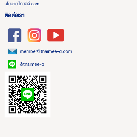
นโยบาย ไทยมีดี.com
ติดต่อเรา
member@thaimee-d.com
@thaimee-d