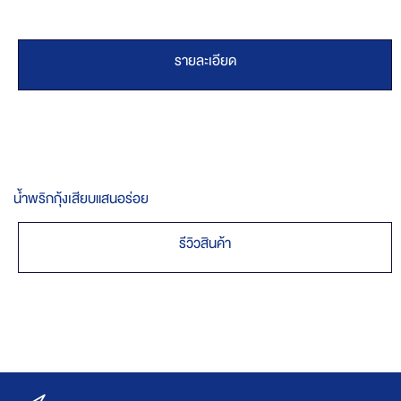
รายละเอียด
น้ำพริกกุ้งเสียบแสนอร่อย
รีวิวสินค้า