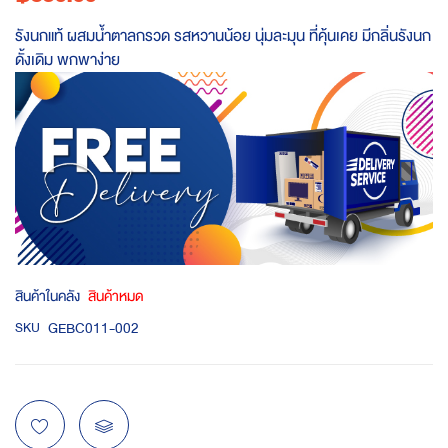
รังนกแท้ ผสมน้ำตาลกรวด รสหวานน้อย นุ่มละมุน ที่คุ้นเคย มีกลิ่นรังนก
ดั้งเดิม พกพาง่าย
สินค้าในคลัง
สินค้าหมด
GEBC011-002
SKU