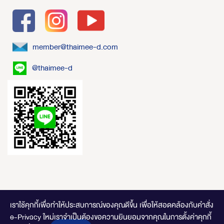
member@thaimee-d.com
@thaimee-d
เราใช้คุกกี้เพื่อทำให้ประสบการณ์ของคุณดีขึ้น
เพื่อให้สอดคล้องกับคำสั่ง
e-Privacy ใหม่เราจำเป็นต้องขอความยินยอมจากคุณในการตั้งค่าคุกกี้
ไทยมีดี.com © 2020 Online Store. All Rights Reserved. DESIGNED BY
CLICK