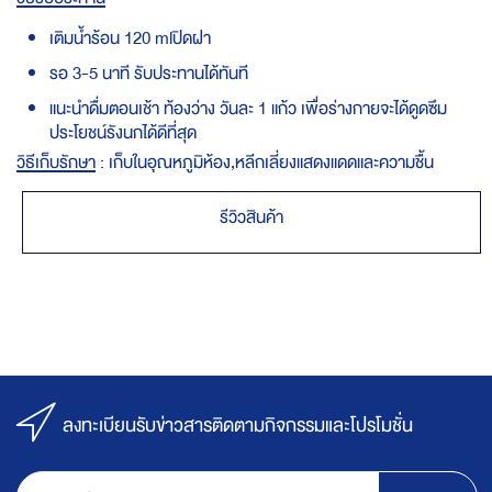
เติมน้ำร้อน 120 mlปิดฝา
รอ 3-5 นาที รับประทานได้ทันที
แนะนำดื่มตอนเช้า ท้องว่าง วันละ 1 แก้ว เพื่อร่างกายจะได้ดูดซึม
ประโยชน์รังนกได้ดีที่สุด
วิธีเก็บรักษา
: เก็บในอุณหภูมิห้อง,หลีกเลี่ยงแสดงแดดและความชื้น
รีวิวสินค้า
ลงทะเบียนรับข่าวสารติดตามกิจกรรมและโปรโมชั่น