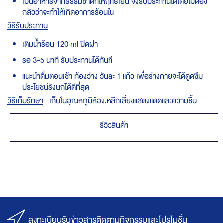
เป็นอาหารจากธรรมชาติที่ให้ฤทธิ์เย็น จึงรับประทานได้โดยไม่ต้อง
กลัวว่าจะทำให้เกิดอาการร้อนใน
วิธีรับประทาน
เติมน้ำร้อน 120 ml ปิดฝา
รอ 3-5 นาที รับประทานได้ทันที
แนะนำดื่มตอนเช้า ท้องว่าง วันละ 1 แก้ว เพื่อร่างกายจะได้ดูดซึม
ประโยชน์รังนกได้ดีที่สุด
วิธีเก็บรักษา
: เก็บในอุณหภูมิห้อง,หลีกเลี่ยงแสดงแดดและความชื้น
รีวิวสินค้า
ลงทะเบียนรับข่าวสารติดตามกิจกรรมและโปรโมชั่น