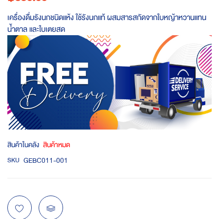
เครื่องดื่มรังนกชนิดแห้ง ใช้รังนกแท้ ผสมสารสกัดจากใบหญ้าหวานแทน
น้ำตาล และใบเตยสด
สินค้าในคลัง
สินค้าหมด
GEBC011-001
SKU