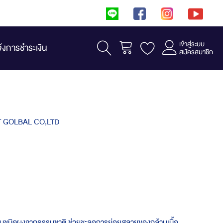
เข้าสู่ระบบ
รถเข็น
จ้งการชำระเงิน
สมัครสมาชิก
 GOLBAL CO,LTD
ื่มชนิดผงจากธรรมชาติ ช่วยชะลอการย่อยสลายของกล้ามเนื้อ