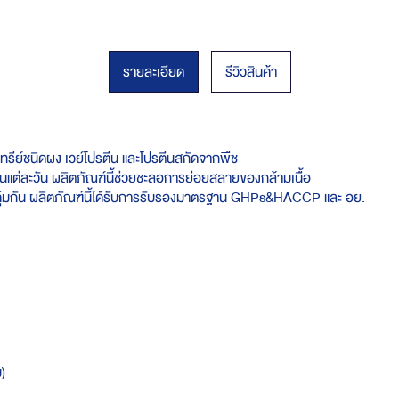
รายละเอียด
รีวิวสินค้า
ีย์ชนิดผง เวย์โปรตีน และโปรตีนสกัดจากพืช
นแต่ละวัน ผลิตภัณฑ์นี้ช่วยชะลอการย่อยสลายของกล้ามเนื้อ
ิคุ้มกัน ผลิตภัณฑ์นี้ได้รับการรับรองมาตรฐาน GHPs&HACCP และ อย.
)