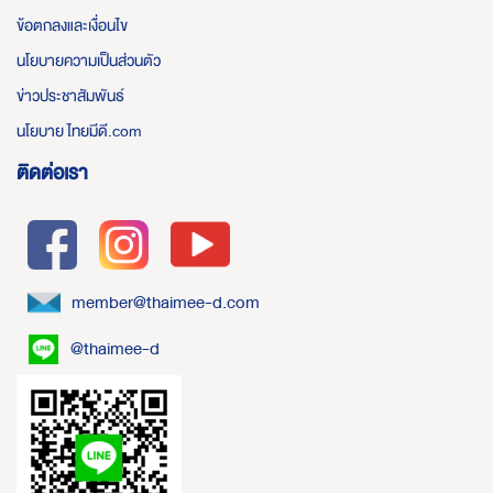
ข้อตกลงและเงื่อนไข
นโยบายความเป็นส่วนตัว
ข่าวประชาสัมพันธ์
นโยบาย ไทยมีดี.com
ติดต่อเรา
member@thaimee-d.com
@thaimee-d