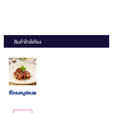
สินค้าใกล้เคียง
ซี่โครงหมูอ่อนแดดเดียว