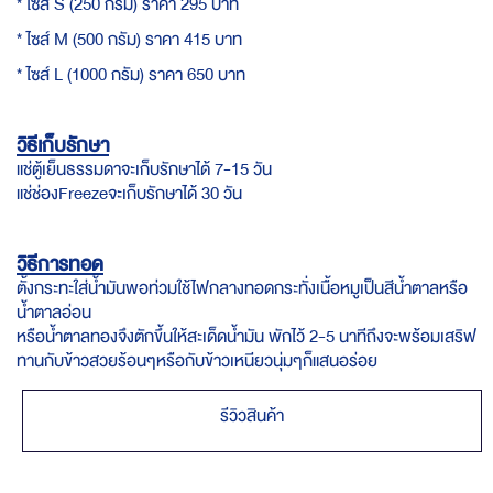
* ไซส์ S (250 กรัม) ราคา 295 บาท
* ไซส์ M (500 กรัม) ราคา 415 บาท
* ไซส์ L (1000 กรัม) ราคา 650 บาท
วิธีเก็บรักษา
แช่ตู้เย็นธรรมดาจะเก็บรักษาได้ 7-15 วัน
แช่ช่องFreezeจะเก็บรักษาได้ 30 วัน
วิธีการทอด
ตั้งกระทะใส่น้ำมันพอท่วมใช้ไฟกลางทอดกระทั่งเนื้อหมูเป็นสีน้ำตาลหรือ
น้ำตาลอ่อน
หรือน้ำตาลทองจึงตักขึ้นให้สะเด็ดน้ำมัน พักไว้ 2-5 นาทีถึงจะพร้อมเสริฟ
ทานกับข้าวสวยร้อนๆหรือกับข้าวเหนียวนุ่มๆก็แสนอร่อย
รีวิวสินค้า