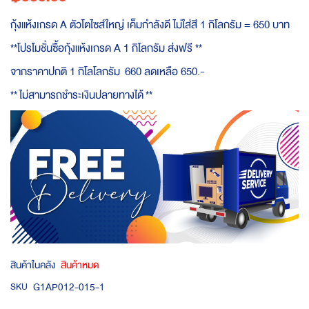
กุ้งแห้งเกรด A ตัวโตไซส์ใหญ่ เค็มกำลังดี ไม่ใส่สี 1 กิโลกรัม = 650 บาท
**โปรโมชั่นซื้อกุ้งแห้งเกรด A 1 กิโลกรัม ส่งฟรี **
จากราคาปกติ 1 กิโลโลกรัม 660 ลดเหลือ 650.-
**
ไม่สามารถชำระเงินปลายทางได้
**
สินค้าในคลัง
สินค้าหมด
G1AP012-015-1
SKU