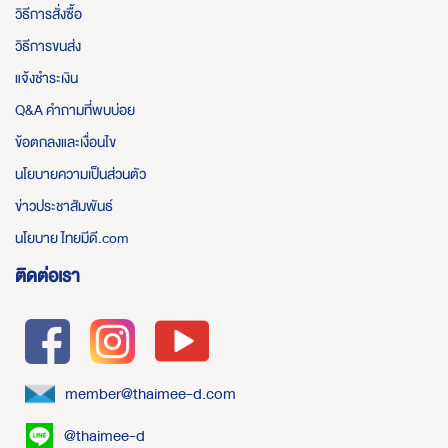
วิธีการสั่งซื้อ
วิธีการขนส่ง
แจ้งชำระเงิน
Q&A คำถามที่พบบ่อย
ข้อตกลงและเงื่อนไข
นโยบายความเป็นส่วนตัว
ข่าวประชาสัมพันธ์
นโยบาย ไทยมีดี.com
ติดต่อเรา
member@thaimee-d.com
@thaimee-d