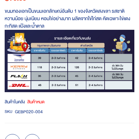
ขนมทองเอกเป็นขนมเอกลักษณ์อันดับ 1 ของจังหวัดสงขลา รสชาติ
หวานน้อย นุ่มเนียน หอมไข่อย่างมาก ผลิตจากไข่ไก่สด คัดเฉพาะไข่แดง
กะทิสด แป้งและน้ำตาล
สินค้าในคลัง
สินค้าหมด
GEBP020-004
SKU