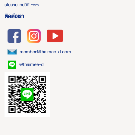
นโยบาย ไทยมีดี.com
ติดต่อเรา
member@thaimee-d.com
@thaimee-d