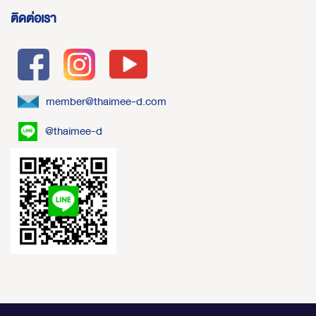
ติดต่อเรา
member@thaimee-d.com
@thaimee-d